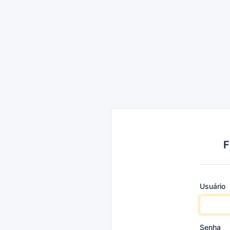
F
Usuário
Senha